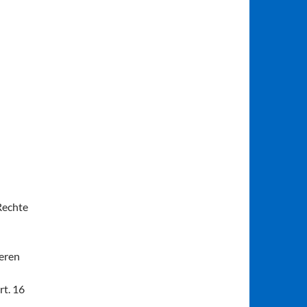
Rechte
deren
rt. 16