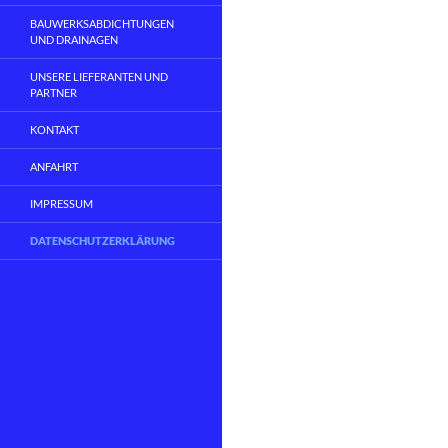
BAUWERKSABDICHTUNGEN
UND DRAINAGEN
UNSERE LIEFERANTEN UND
PARTNER
KONTAKT
ANFAHRT
IMPRESSUM
DATENSCHUTZERKLÄRUNG