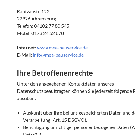
Rantzaustr. 122
22926 Ahrensburg
Telefon: 04102 77 80 545
Mobil: 0173 24 52 878
Internet:
www.mea-bauservice.de
E-Mail:
info@mea-bauservice.de
Ihre Betroffenenrechte
Unter den angegebenen Kontaktdaten unseres
Datenschutzbeauftragten können Sie jederzeit folgende 
ausüben:
Auskunft über Ihre bei uns gespeicherten Daten und 
Verarbeitung (Art. 15 DSGVO),
Berichtigung unrichtiger personenbezogener Daten (A
DSGVO),