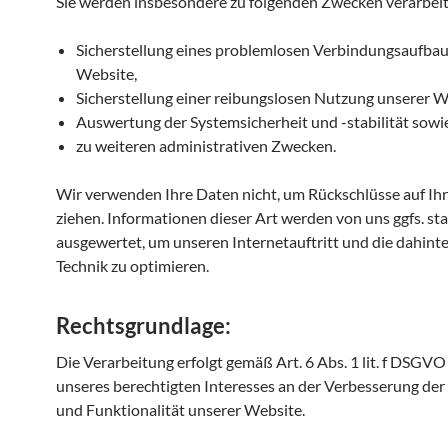
Sie werden insbesondere zu folgenden Zwecken verarbeit
Sicherstellung eines problemlosen Verbindungsaufbau
Website,
Sicherstellung einer reibungslosen Nutzung unserer W
Auswertung der Systemsicherheit und -stabilität sowi
zu weiteren administrativen Zwecken.
Wir verwenden Ihre Daten nicht, um Rückschlüsse auf Ih
ziehen. Informationen dieser Art werden von uns ggfs. sta
ausgewertet, um unseren Internetauftritt und die dahint
Technik zu optimieren.
Rechtsgrundlage:
Die Verarbeitung erfolgt gemäß Art. 6 Abs. 1 lit. f DSGVO
unseres berechtigten Interesses an der Verbesserung der 
und Funktionalität unserer Website.