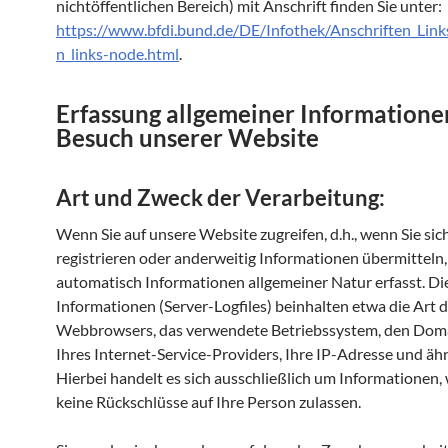
nichtöffentlichen Bereich) mit Anschrift finden Sie unter:
https://www.bfdi.bund.de/DE/Infothek/Anschriften_Links
n_links-node.html
.
Erfassung allgemeiner Informatione
Besuch unserer Website
Art und Zweck der Verarbeitung:
Wenn Sie auf unsere Website zugreifen, d.h., wenn Sie sic
registrieren oder anderweitig Informationen übermitteln
automatisch Informationen allgemeiner Natur erfasst. Di
Informationen (Server-Logfiles) beinhalten etwa die Art 
Webbrowsers, das verwendete Betriebssystem, den Do
Ihres Internet-Service-Providers, Ihre IP-Adresse und ähn
Hierbei handelt es sich ausschließlich um Informationen,
keine Rückschlüsse auf Ihre Person zulassen.