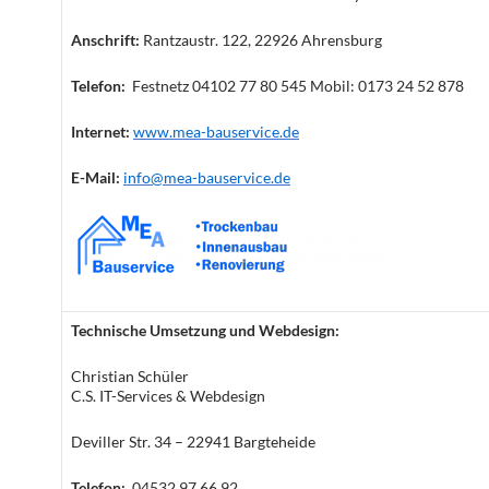
Anschrift:
Rantzaustr. 122, 22926 Ahrensburg
Telefon:
Festnetz 04102 77 80 545 Mobil: 0173 24 52 878
Internet:
www.mea-bauservice.de
E-Mail:
info@mea-bauservice.de
Technische Umsetzung und Webdesign:
Christian Schüler
C.S. IT-Services & Webdesign
Deviller Str. 34 – 22941 Bargteheide
Telefon:
04532 97 66 92