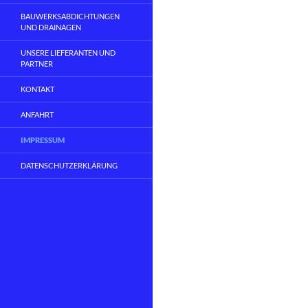
BAUWERKSABDICHTUNGEN
UND DRAINAGEN
UNSERE LIEFERANTEN UND
PARTNER
KONTAKT
ANFAHRT
IMPRESSUM
DATENSCHUTZERKLÄRUNG