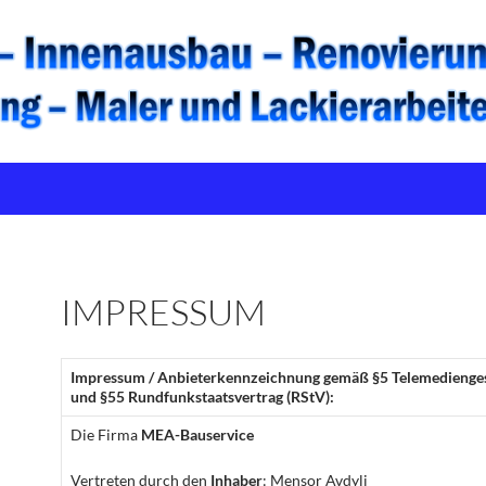
IMPRESSUM
Impressum / Anbieterkennzeichnung gemäß §5 Telemedienge
und §55 Rundfunkstaatsvertrag (RStV):
Die Firma
MEA-Bauservice
Vertreten durch den
Inhaber
: Mensor Avdyli