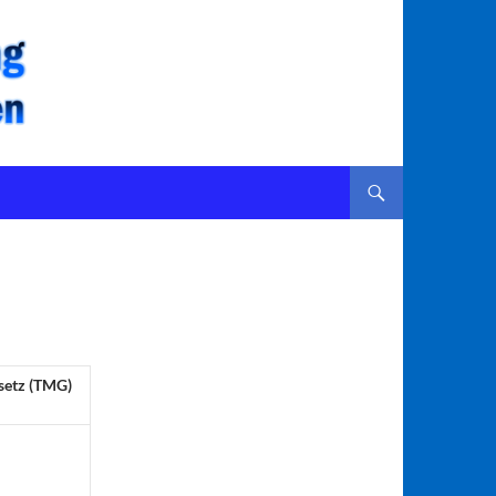
ZUM INHALT SPRINGEN
setz (TMG)